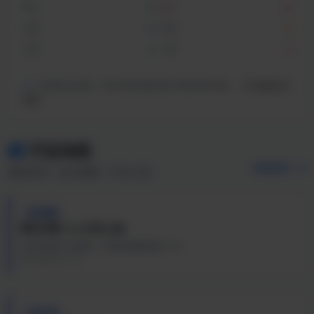
大
9
小
6
大单
4
大双
5
小单
3
小双
3
后续开出号码：
16 12 18 08 25 17 20 19 14 16
数据实时
更新
行业动态
查看更多
最新资讯 · 技术更新 · 平台公告
技术更新
算法引擎 v3.0 正式上线
全新深度学习模型，预测准确率提升12%
2026-07-18
平台公告