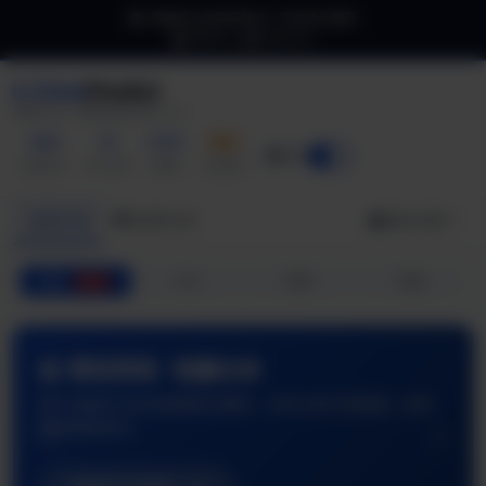
数据安全加密传输
实时同步更新
帮助中心
商务合作
Data
Predict
加拿大28 · 智能预测引擎 v3.0
400
15
3.8%
组合
开启
数据样本
命中次数
准确率
当前模式
加拿大28
台湾PC28
算法引擎
组合
大小
单双
杀组
热门
智赢未来
大数据驱动决策
法模型，实时分析开奖数据，提供
累积海量历史数据，通过机
准确率。