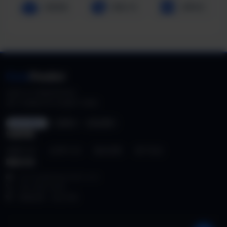
深蓝智能
数据工场
云擎科技
Data
Predict
加拿大28 智能预测系统
基于大数据分析与机器学习模型
ISO 27001
GDPR
SSL加密
快速导航
加拿大28
台湾PC28
隐私政策
用户协议
联系方式
service@datapredict.com
400-888-9999
数据加密 · 安全可靠