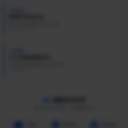
平台公告
数据源升级完成公告
数据同步延迟降低至50ms以内
2026-07-16
行业资讯
2026年度数据报告发布
全面回顾年度数据趋势与预测表现
2026-07-14
战略合作伙伴
携手业界领先机构，共建数据生态
云数据
智算科技
数联网络