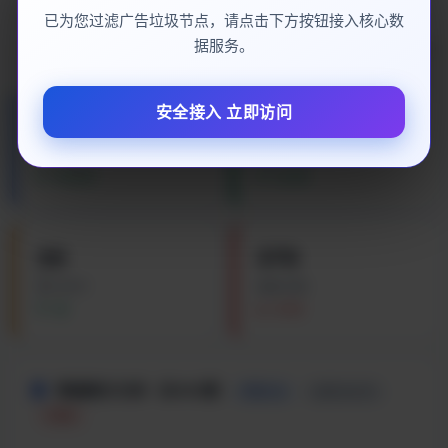
3466525
12:00
1+1+1=03
大
未中
-
已为您过滤广告垃圾节点，请点击下方按钮接入核心数
据服务。
3466524
11:56
2+0+4=06
小
命中
大小
安全接入 立即访问
480
7.5%
总数据记录
综合准确率
+12.5%
+3.2%
30
370
累计命中
偏差次数
+8
-2.1%
数据统计分析 · 近400期
号码 12
出现 30 次
7.5%