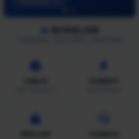
查看数据看板
我们的核心优势
专业的技术团队 · 先进的分析算法 · 可靠的实时数据
AI智能分析
实时数据同步
深度学习算法持续优化
毫秒级数据更新延迟
数据安全加密
专业客服支持