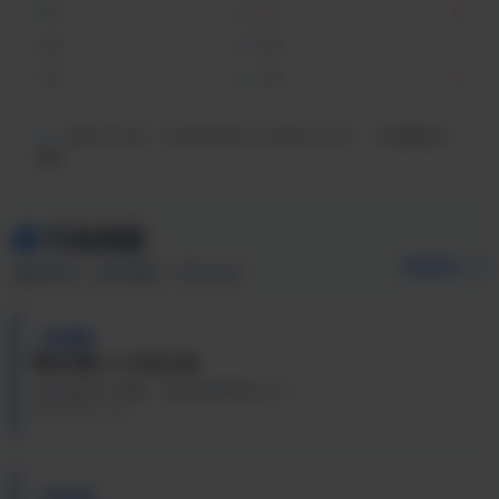
大
4
小
8
大单
3
大双
1
小单
3
小双
5
后续开出号码：
12 10 10 19 13 12 22 21 11 17
数据实时
更新
行业动态
查看更多
最新资讯 · 技术更新 · 平台公告
技术更新
算法引擎 v3.0 正式上线
全新深度学习模型，预测准确率提升12%
2026-07-18
平台公告