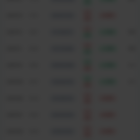
单
大
3467013
17:01
6+0+7=13
未中
-
双
小
3467012
16:57
7+1+9=17
命中
单双
单
大
3467011
16:54
2+1+3=06
命中
单双
双
大
3467010
16:50
8+9+3=20
命中
大小
单
大
3467009
16:47
2+6+6=14
命中
大小
单
小
3467008
16:43
4+2+8=14
未中
-
单
小
3467007
16:40
8+3+3=14
未中
-
单
小
3467006
16:36
9+8+4=21
未中
-
双