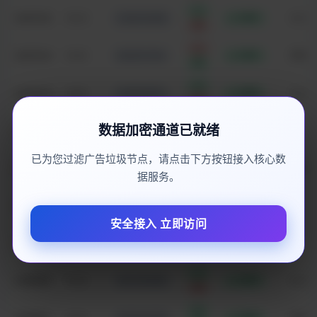
小
3467005
16:33
2+0+3=05
命中
大小
双
小
3467004
16:29
8+5+1=14
命中
单双
双
小
3467003
16:26
4+5+2=11
命中
大小
双
小
数据加密通道已就绪
3467002
16:22
5+9+3=17
未中
-
双
已为您过滤广告垃圾节点，请点击下方按钮接入核心数
小
3467001
16:19
2+6+2=10
命中
组合
据服务。
双
大
3467000
16:15
0+6+2=08
未中
-
单
安全接入 立即访问
小
3466999
16:12
8+4+8=20
未中
-
单
小
3466998
16:08
6+1+2=09
命中
大小
双
大